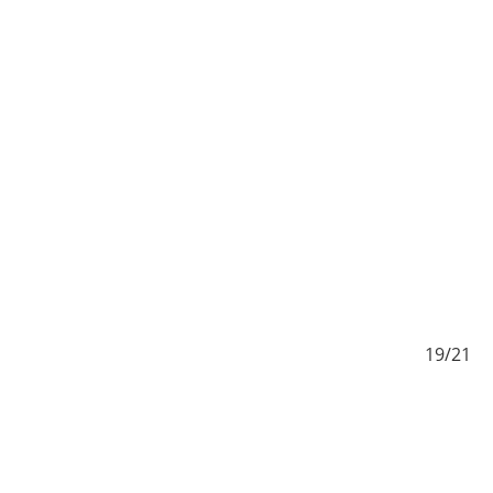
/21
19/21