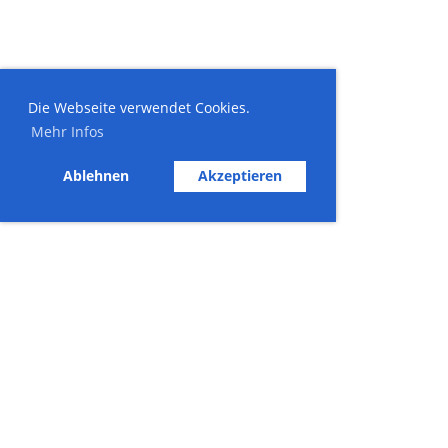
Die Webseite verwendet Cookies.
Mehr Infos
Ablehnen
Akzeptieren
© Skiclub Enzian
Impressum
Datenschutz