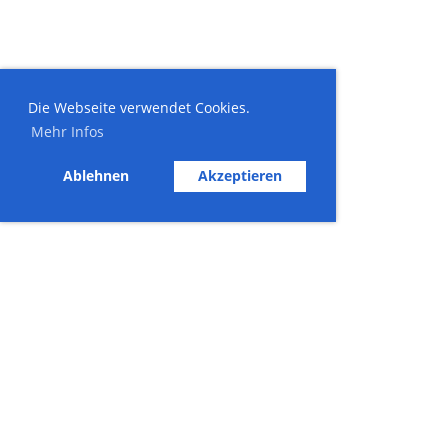
Die Webseite verwendet Cookies.
Mehr Infos
Ablehnen
Akzeptieren
© Skiclub Enzian
Impressum
Datenschutz