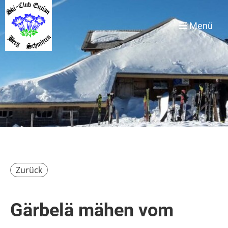
Menü
Zurück
Gärbelä mähen vom