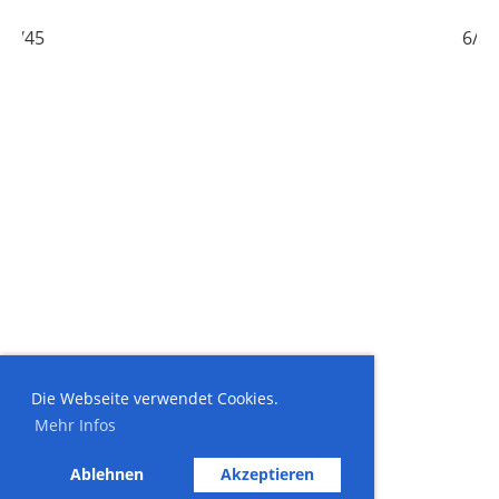
5/45
6/45
Die Webseite verwendet Cookies.
Mehr Infos
Ablehnen
Akzeptieren