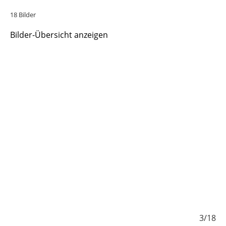
18 Bilder
Bilder-Übersicht anzeigen
/18
3/18