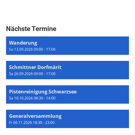
Nächste Termine
Wanderung
So 13.09.2026 09:00 - 17:00
Schmittner Dorfmärit
Sa 26.09.2026 09:00 - 17:00
Pistenreinigung Schwarzsee
Sa 10.10.2026 08:30 - 14:00
Generalversammlung
Fr 06.11.2026 18:30 - 23:00