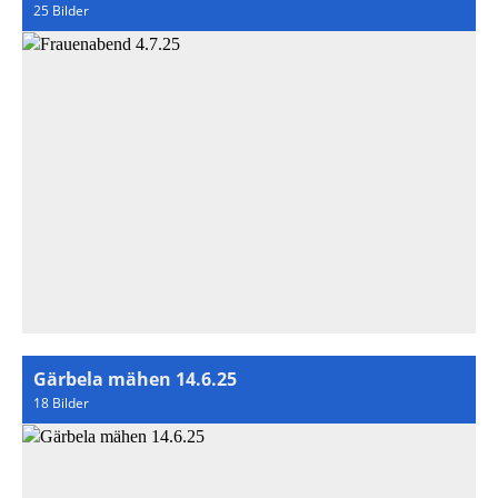
25 Bilder
Gärbela mähen 14.6.25
18 Bilder