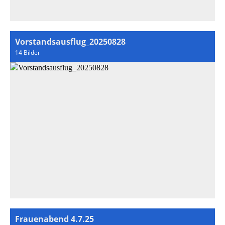
Vorstandsausflug_20250828
14 Bilder
Frauenabend 4.7.25